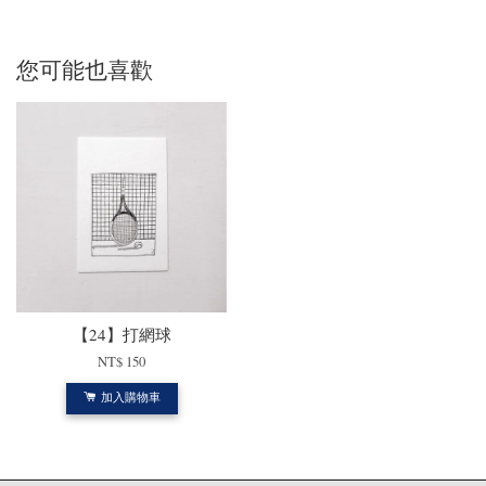
您可能也喜歡
【24】打網球
NT$ 150
加入購物車