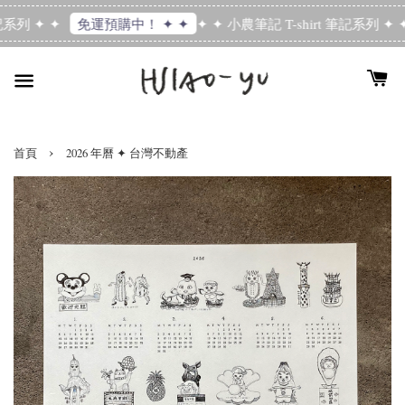
記系列 ✦ ✦
✦ ✦ 小農筆記 T-shirt 筆記系列 ✦ ✦
免運預購中！ ✦ ✦
›
首頁
2026 年曆 ✦ 台灣不動產