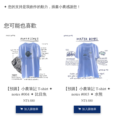
✦ 您的支持是我創作的動力，插畫小農感謝您！
您可能也喜歡
【預購】小農筆記 T-shirt ✦
【預購】小農筆記 T-shirt ✦
notes #004 ✦ 比目魚
notes #003 ✦ 水熊
NT$ 880
NT$ 880
加入購物車
加入購物車