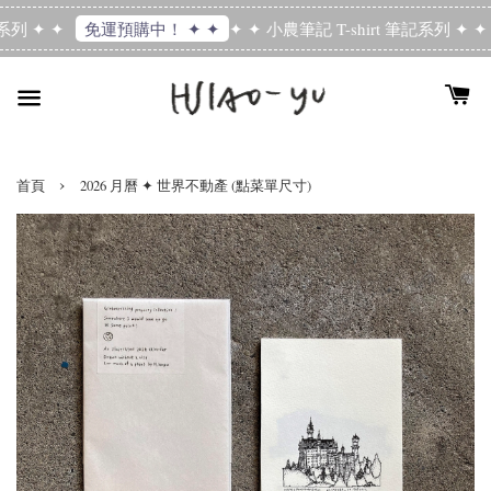
系列 ✦ ✦
✦ ✦ 小農筆記 T-shirt 筆記系列 ✦ ✦
免運預購中！ ✦ ✦
›
首頁
2026 月曆 ✦ 世界不動產 (點菜單尺寸)