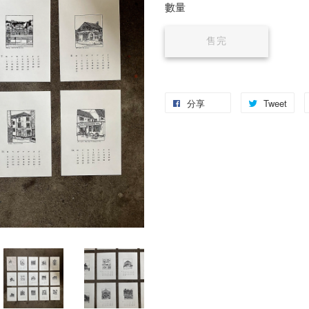
數量
售完
分享
Tweet