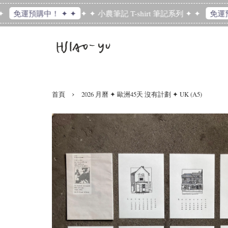
✦ ✦ 小農筆記 T-shirt 筆記系列 ✦ ✦
免運預購中！ ✦ ✦
免運預購
›
首頁
2026 月曆 ✦ 歐洲45天 沒有計劃 ✦ UK (A5)