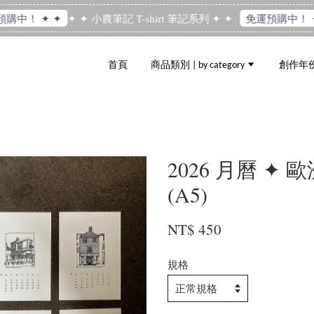
✦ ✦ 小農筆記 T-shirt 筆記系列 ✦ ✦
中！ ✦ ✦
免運預購中！ ✦ 
首頁
商品類別 | by category
創作年份 |
2026 月曆 ✦ 
(A5)
NT$ 450
規格